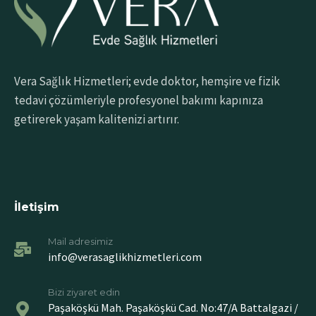
Vera Sağlık Hizmetleri; evde doktor, hemşire ve fizik
tedavi çözümleriyle profesyonel bakımı kapınıza
getirerek yaşam kalitenizi artırır.
İletişim
Mail adresimiz
info@verasaglikhizmetleri.com
Bizi ziyaret edin
Paşaköşkü Mah. Paşaköşkü Cad. No:47/A Battalgazi /