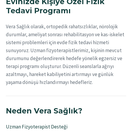
Evinizde Kişiye Özel Fizik
Tedavi Programı
Vera Sağlık olarak, ortopedik rahatsızlıklar, nörolojik
durumlar, ameliyat sonrası rehabilitasyon ve kas-iskelet
sistemi problemleri için evde fizik tedavi hizmeti
sunuyoruz. Uzman fizyoterapistlerimiz, kişinin mevcut
durumunu değerlendirerek hedefe yönelik egzersiz ve
terapi programı oluşturur. Düzenli seanslarla ağrıyı
azaltmayı, hareket kabiliyetini artırmayı ve günlük
yaşama dönüşü hızlandırmayı hedefleriz.
Neden Vera Sağlık?
Uzman Fizyoterapist Desteği