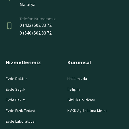
Malatya
Telefon Numaramız
0 (422) 502 83 72
0 (540) 502 83 72
Hizmetlerimiz
Kurumsal
Evde Doktor
Hakkımızda
Evde Sağlık
İletişim
Evde Bakım
Gizlilik Politikası
Evde Fizik Tedavi
KVKK Aydınlatma Metni
Evde Laboratuvar